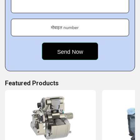
Key Facts:
मोबाइल number
Featured Products