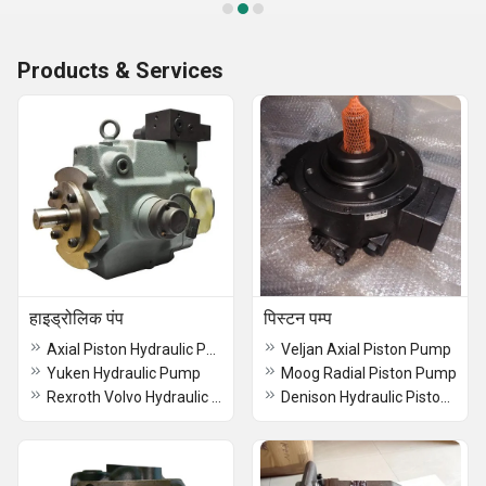
Products & Services
हाइड्रोलिक पंप
पिस्टन पम्प
Axial Piston Hydraulic Pump
Veljan Axial Piston Pump
Yuken Hydraulic Pump
Moog Radial Piston Pump
Rexroth Volvo Hydraulic Pump
Denison Hydraulic Piston Pump