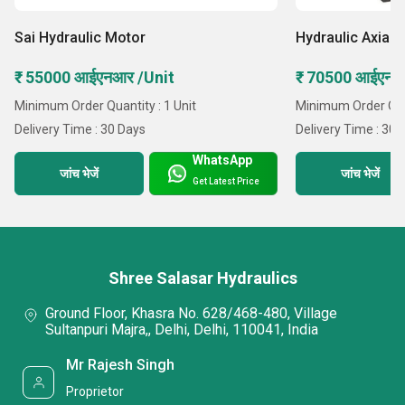
Sai Hydraulic Motor
Hydraulic Axial 
₹ 55000 आईएनआर /Unit
₹ 70500 आईएनआ
Minimum Order Quantity : 1 Unit
Minimum Order Quan
Delivery Time : 30 Days
Delivery Time : 30 
WhatsApp
जांच भेजें
जांच भेजें
Get Latest Price
Shree Salasar Hydraulics
Ground Floor, Khasra No. 628/468-480, Village
Sultanpuri Majra,, Delhi, Delhi, 110041, India
Mr Rajesh Singh
Proprietor